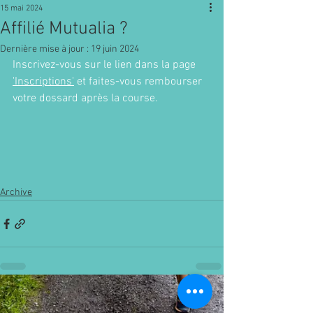
15 mai 2024
Affilié Mutualia ?
Dernière mise à jour :
19 juin 2024
Inscrivez-vous sur le lien dans la page 
'Inscriptions'
 et faites-vous rembourser 
votre dossard après la course.
Archive