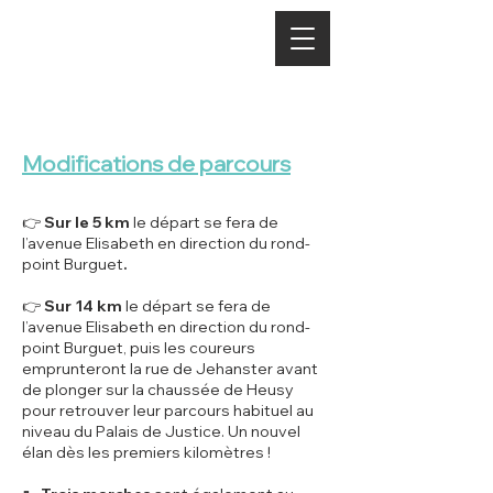
PARCOURS
Modifications de parcours
👉
Sur le 5 km
le départ se fera de
l’avenue Elisabeth en direction du rond-
point Burguet
.
👉
Sur 14 km
le départ se fera de
l’avenue Elisabeth en direction du rond-
point Burguet, puis les coureurs
emprunteront la rue de Jehanster avant
de plonger sur la chaussée de Heusy
pour retrouver leur parcours habituel au
niveau du Palais de Justice. Un nouvel
élan dès les premiers kilomètres !