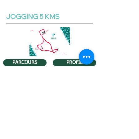
JOGGING 5 KMS
PARCOURS
PROFIL
GPX 5km
MARCHES 5 - 7 et 11 KMS