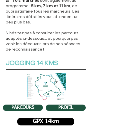
🥾
Trois marches
sont également au
programme :
5 km, 7 km et 11 km
, de
quoi satisfaire tous les marcheurs. Les
itinéraires détaillés vous attendent un
peu plus bas.
N’hésitez pas à consulter les parcours
adaptés ci-dessous... et pourquoi pas
venir les découvrir lors de nos séances
de reconnaissance !
JOGGING 14 KMS
PARCOURS
PROFIL
GPX 14km