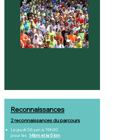
Reconnaissances
2 reconnaissances du parcours
Le jeudi 06 juin à 19h00
pour les
14km et le 5 km