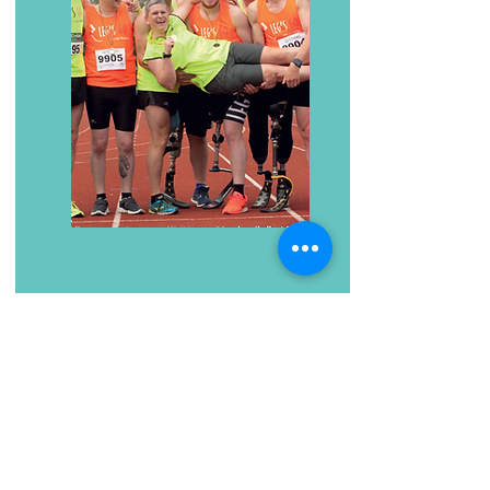
Affilié Mutualia
Participez gratuitement!