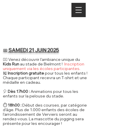
PROGRAMME
📅
SAMEDI 21 JUIN 2025
🏃‍♂️ Venez découvrir l'ambiance unique du
Kids Run
au stade de Bielmont !
Inscription
uniquement via les écoles participantes.
🎽
Inscription gratuite
pour tous les enfants !
Chaque participant recevra un T-shirt et une
médaille en cadeau.
🎈
Dès 17h00 :
Animations pour tous les
enfants sur la pelouse du stade.
⏱️
18h00 :
Début des courses, par catégorie
d'âge. Plus de 1.000 enfants des écoles de
l'arrondissement de Verviers seront au
rendez-vous. La mascotte du jogging sera
présente pour les encourager !