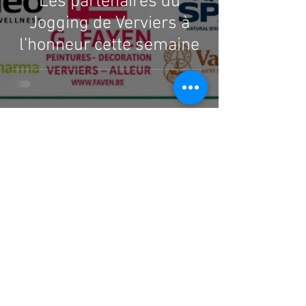
Les partenaires du
Jogging de Verviers à
l’honneur cette semaine
3 juin
Avantage spécial Jogging
de Verviers au Décathlon
Verviers !