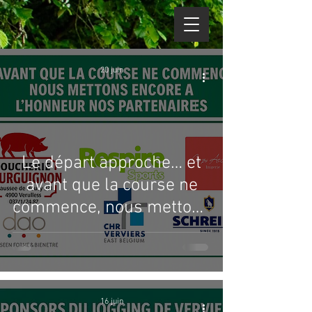
20 juin
Le départ approche… et
avant que la course ne
commence, nous mettons
à l’honneur nos
partenaires 🙏
16 juin